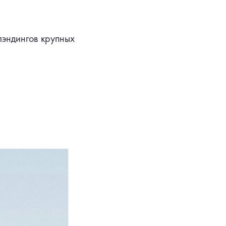
лэндингов крупных