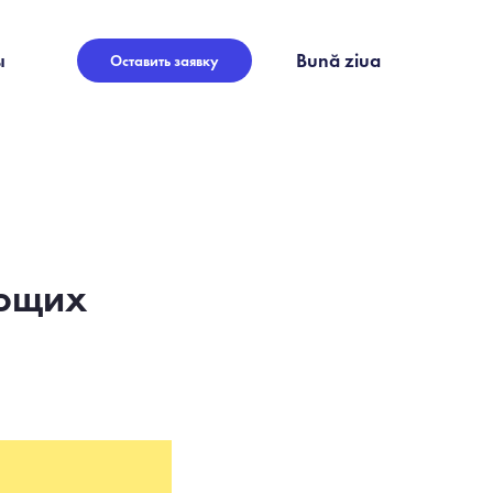
ы
Bună ziua
Оставить заявку
ающих