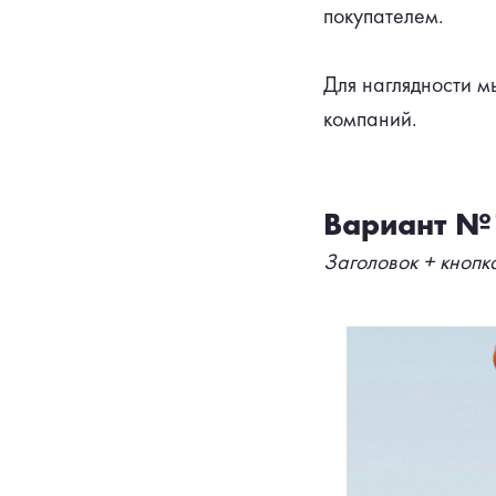
покупателем.
Для наглядности м
компаний.
Вариант №
Заголовок + кнопк