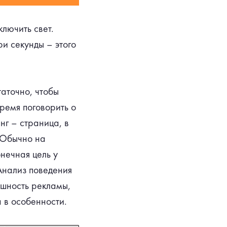
ключить свет.
и секунды – этого
таточно, чтобы
время поговорить о
нг – страница, в
. Обычно на
нечная цель у
Анализ поведения
ешность рекламы,
 в особенности.