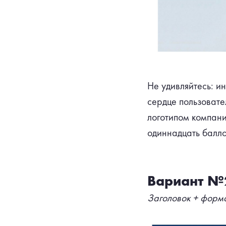
Не удивляйтесь: и
сердце пользовате
логотипом компани
одиннадцать балло
Вариант №
Заголовок + форма