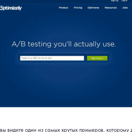
вы видите один из самых крутых примеров, которому 