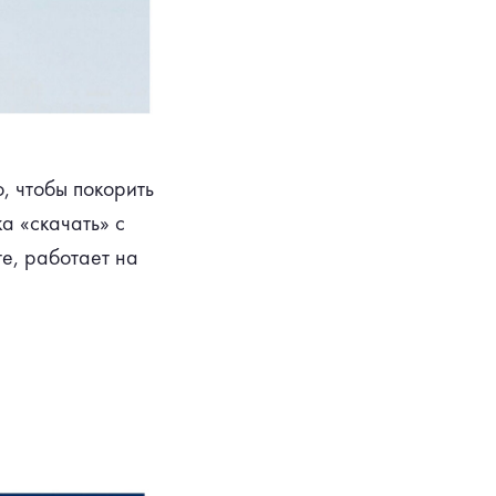
, чтобы покорить
а «скачать» с
те, работает на