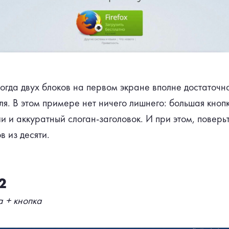
ногда двух блоков на первом экране вполне достаточно
ля. В этом примере нет ничего лишнего: большая кнопк
и и аккуратный слоган-заголовок. И при этом, поверь
в из десяти.
2
 + кнопка