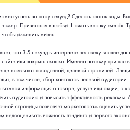
ожно успеть за пару секунд? Сделать глоток воды. Вы
номер. Признаться в любви. Нажать кнопку «send». Тр
, чтобы изменить жизнь.
вает, что 3-5 секунд в интернете человеку вполне дос
на сайте или закрыть окошко. Именно поэтому пришло 
 еще называют посадочной, целевой страницей. Лэнди
одит, в том числе, сбор контактов целевой аудитории
 важная информация о товаре, услуге или акции, а ко
личить аудиторию и повысить эффективность рекламы. 
очной страницы позволяет маркетологам оценить усп
ем недооценивать важность лэндинга и первого экрана