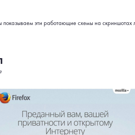
ы показываем эти работающие схемы на скриншотах 
1
а