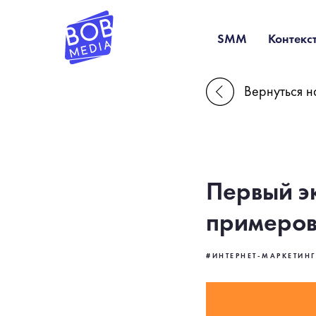
SMM
Контекс
Вернуться н
Первый э
примеров
#ИНТЕРНЕТ-МАРКЕТИНГ