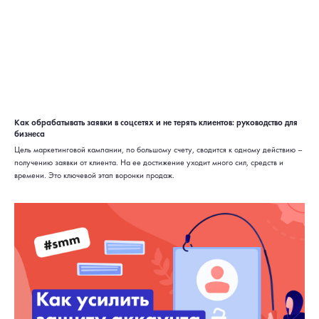
Как обрабатывать заявки в соцсетях и не терять клиентов: руководство для
бизнеса
Цель маркетинговой кампании, по большому счету, сводится к одному действию –
получению заявки от клиента. На ее достижение уходит много сил, средств и
времени. Это ключевой этап воронки продаж.