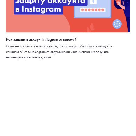
Как защитить аккаунт Instagram от взлома?
Даем несколько полезных советов, помогающих обезопасить аккаунт в
социальной сети Instagram от злоумышленников, желающих получить
несанкционированный доступ.