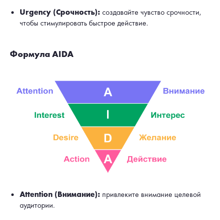
Urgency (Срочность):
создавайте чувство срочности,
чтобы стимулировать быстрое действие.
Формула AIDA
Attention (Внимание):
привлеките внимание целевой
аудитории.